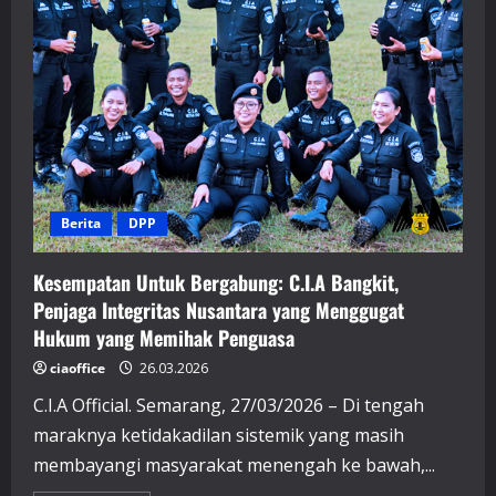
Berita
DPP
Kesempatan Untuk Bergabung: C.I.A Bangkit,
Penjaga Integritas Nusantara yang Menggugat
Hukum yang Memihak Penguasa
ciaoffice
26.03.2026
C.I.A Official. Semarang, 27/03/2026 – Di tengah
maraknya ketidakadilan sistemik yang masih
membayangi masyarakat menengah ke bawah,...