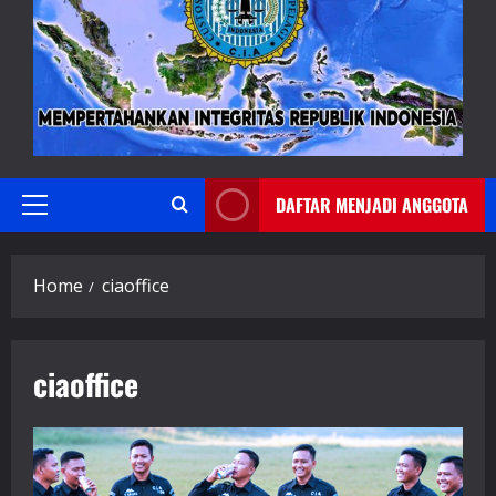
DAFTAR MENJADI ANGGOTA
Primary
Menu
Home
ciaoffice
ciaoffice