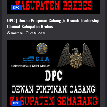
DPC
DPC ( Dewan Pimpinan Cabang )/ Branch Leadership
Council Kabupaten Brebes
ciaoffice
24.03.2026
DPC