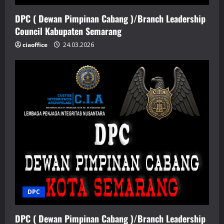
DPC ( Dewan Pimpinan Cabang )/Branch Leadership
Council Kabupaten Semarang
ciaoffice
24.03.2026
DPC
DPC ( Dewan Pimpinan Cabang )/Branch Leadership