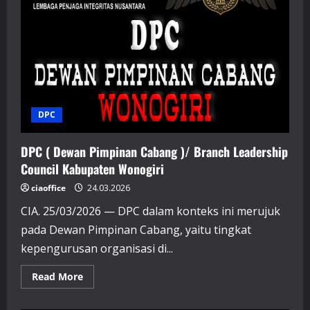
Kota
Semarang
DPC
DPC ( Dewan Pimpinan Cabang )/ Branch Leadership
Council Kabupaten Wonogiri
ciaoffice
24.03.2026
CIA. 25/03/2026 — DPC dalam konteks ini merujuk
pada Dewan Pimpinan Cabang, yaitu tingkat
kepengurusan organisasi di...
Read
Read More
more
about
DPC