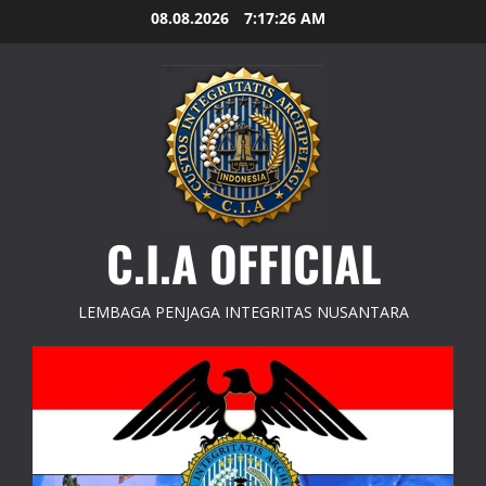
Skip
08.08.2026
7:17:27 AM
to
content
C.I.A OFFICIAL
LEMBAGA PENJAGA INTEGRITAS NUSANTARA