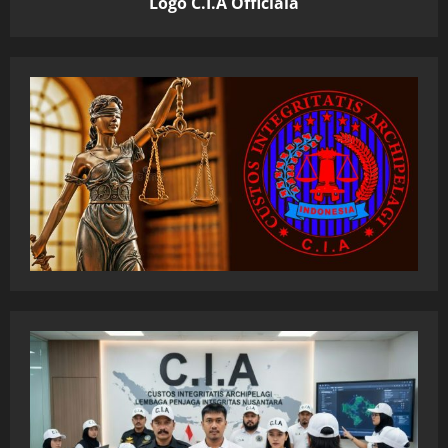
Logo C.I.A Officiala