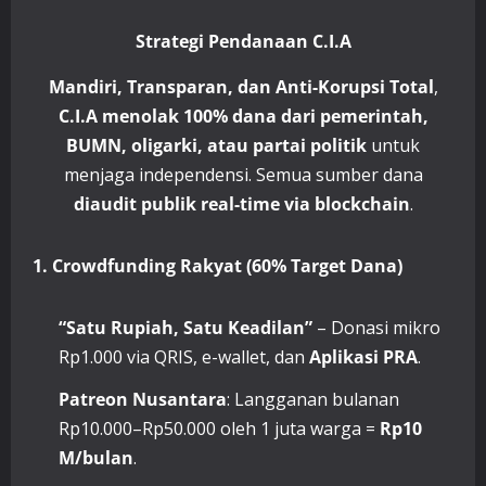
Strategi Pendanaan C.I.A
Mandiri, Transparan, dan Anti-Korupsi Total
,
C.I.A menolak 100% dana dari pemerintah,
BUMN, oligarki, atau partai politik
untuk
menjaga independensi. Semua sumber dana
diaudit publik real-time via blockchain
.
1. Crowdfunding Rakyat (60% Target Dana)
“Satu Rupiah, Satu Keadilan”
– Donasi mikro
Rp1.000 via QRIS, e-wallet, dan
Aplikasi PRA
.
Patreon Nusantara
: Langganan bulanan
Rp10.000–Rp50.000 oleh 1 juta warga =
Rp10
M/bulan
.