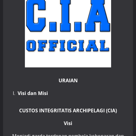
URAIAN
Visi dan Misi
CUSTOS INTEGRITATIS ARCHIPELAGI (CIA)
Visi
Menjadi garda terdepan pembela kebenaran dan