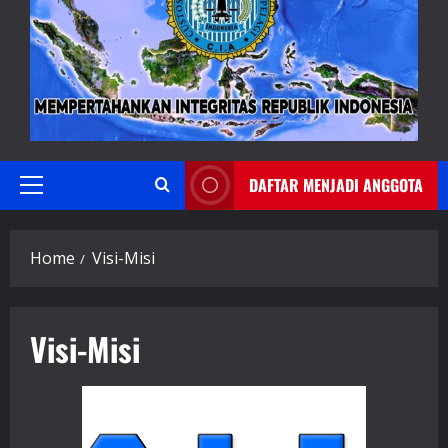
DAFTAR MENJADI ANGGOTA
Primary
Menu
Home
Visi-Misi
Visi-Misi