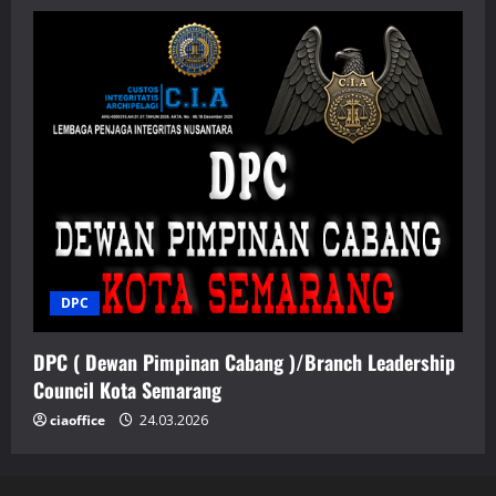
DPC
DPC ( Dewan Pimpinan Cabang )/Branch Leadership
Council Kota Semarang
ciaoffice
24.03.2026