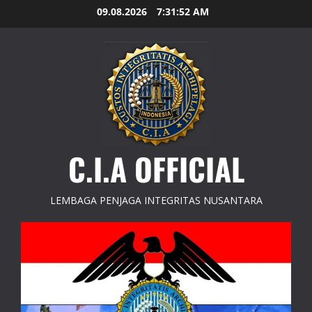
Skip
09.08.2026
7:31:54 AM
to
content
C.I.A OFFICIAL
LEMBAGA PENJAGA INTEGRITAS NUSANTARA