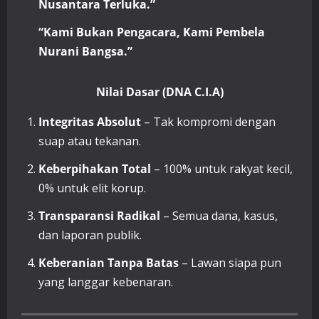
Nusantara Terluka.”
“Kami Bukan Pengacara, Kami Pembela
Nurani Bangsa.”
Nilai Dasar (DNA C.I.A)
Integritas Absolut
– Tak kompromi dengan
suap atau tekanan.
Keberpihakan Total
– 100% untuk rakyat kecil,
0% untuk elit korup.
Transparansi Radikal
– Semua dana, kasus,
dan laporan publik.
Keberanian Tanpa Batas
– Lawan siapa pun
yang langgar kebenaran.