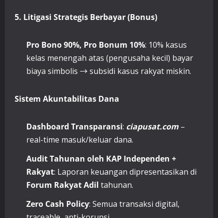
5. Litigasi Strategis Berbayar (Bonus)
Pro Bono 90%, Pro Bonum 10%
: 10% kasus
kelas menengah atas (pengusaha kecil) bayar
biaya simbolis → subsidi kasus rakyat miskin.
Sistem Akuntabilitas Dana
Dashboard Transparansi
:
cia
pusat.com
–
real-time masuk/keluar dana.
Audit Tahunan oleh KAP Independen +
Rakyat
: Laporan keuangan dipresentasikan di
Forum Rakyat Adil
tahunan.
Zero Cash Policy
: Semua transaksi digital,
traceable, anti-korupsi.