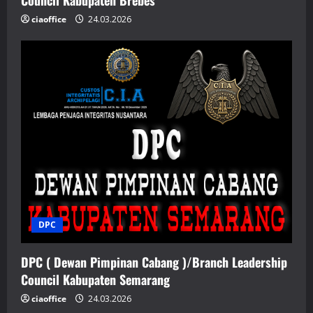
Council Kabupaten Brebes
ciaoffice
24.03.2026
DPC
DPC ( Dewan Pimpinan Cabang )/Branch Leadership
Council Kabupaten Semarang
ciaoffice
24.03.2026