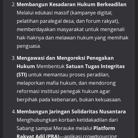
Membangun Kesadaran Hukum Berkeadilan
Melalui edukasi massif (kampanye digital,
pelatihan paralegal desa, dan forum rakyat),
memberdayakan masyarakat untuk mengenali
hak-haknya dan melawan hukum yang memihak
penguasa.
Mengawasi dan Mengoreksi Penegakan
Hukum
Membentuk
Satuan Tugas Integritas
(STI)
untuk memantau proses peradilan,
melaporkan mafia hukum, dan mendorong
reformasi institusi penegak hukum agar
berpihak pada kebenaran, bukan kekuasaan.
Membangun Jaringan Solidaritas Nusantara
Menghubungkan korban ketidakadilan dari
Sabang sampai Merauke melalui
Platform
Rakyat Adil (PRA)
—aplikasi crowdsourcing