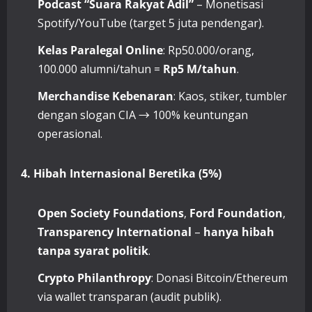
Podcast “Suara Rakyat Adil”
– Monetisasi
Spotify/YouTube (target 5 juta pendengar).
Kelas Paralegal Online
: Rp50.000/orang,
100.000 alumni/tahun =
Rp5 M/tahun
.
Merchandise Kebenaran
: Kaos, stiker, tumbler
dengan slogan CIA → 100% keuntungan
operasional.
4. Hibah Internasional Beretika (5%)
Open Society Foundations
,
Ford Foundation
,
Transparency International
–
hanya hibah
tanpa syarat politik
.
Crypto Philanthropy
: Donasi Bitcoin/Ethereum
via wallet transparan (audit publik).