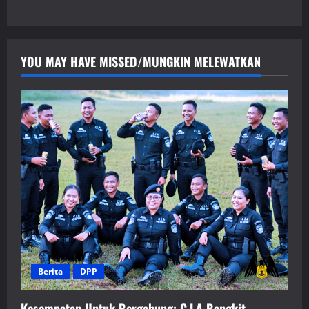
YOU MAY HAVE MISSED/MUNGKIN MELEWATKAN
Berita
DPP
Kesempatan Untuk Bergabung: C.I.A Bangkit,