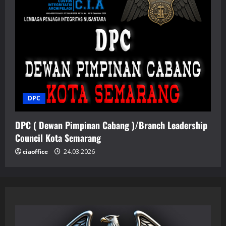
DPC
DPC ( Dewan Pimpinan Cabang )/Branch Leadership
Council Kota Semarang
ciaoffice
24.03.2026