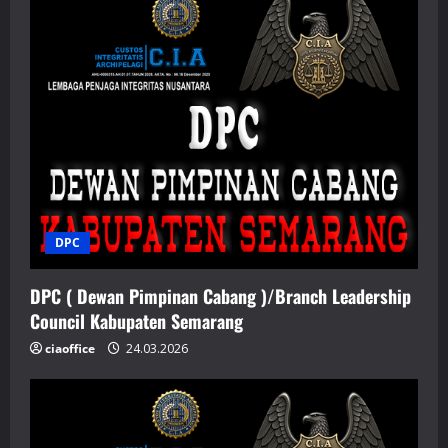
DPC
DPC ( Dewan Pimpinan Cabang )/Branch Leadership
Council Kabupaten Semarang
ciaoffice
24.03.2026