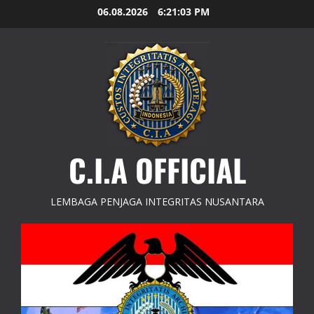
Skip
06.08.2026
6:21:04 PM
to
content
C.I.A OFFICIAL
LEMBAGA PENJAGA INTEGRITAS NUSANTARA