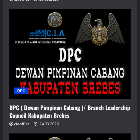
DPC
DPC ( Dewan Pimpinan Cabang )/ Branch Leadership
Council Kabupaten Brebes
ciaoffice
24.03.2026