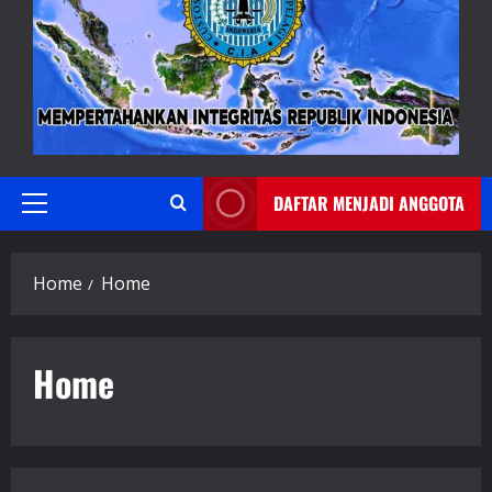
DAFTAR MENJADI ANGGOTA
Primary
Menu
Home
Home
Home