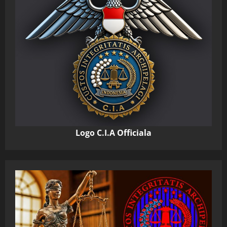
Logo C.I.A Officiala