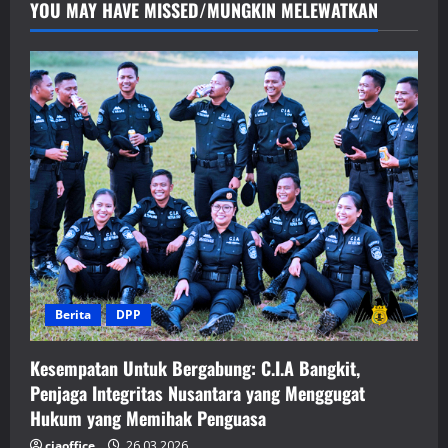
YOU MAY HAVE MISSED/MUNGKIN MELEWATKAN
Berita
DPP
Kesempatan Untuk Bergabung: C.I.A Bangkit,
Penjaga Integritas Nusantara yang Menggugat
Hukum yang Memihak Penguasa
ciaoffice
26.03.2026