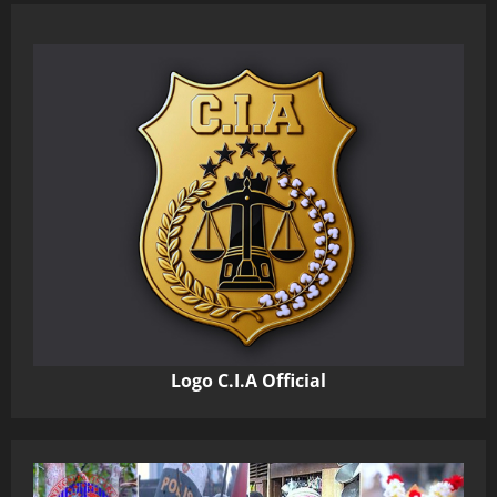
Logo C.I.A Official