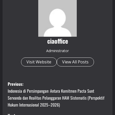
ciaoffice
Administrator
Visit Website
View All Posts
P
Previous:
o
Indonesia di Persimpangan: Antara Komitmen Pacta Sunt
Servanda dan Realitas Pelanggaran HAM Sistematis (Perspektif
s
Hukum Internasional 2025–2026)
t