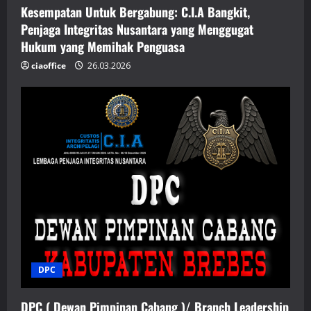
Kesempatan Untuk Bergabung: C.I.A Bangkit,
Penjaga Integritas Nusantara yang Menggugat
Hukum yang Memihak Penguasa
ciaoffice
26.03.2026
DPC
DPC ( Dewan Pimpinan Cabang )/ Branch Leadership