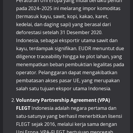
Peraturan Uni Eropa yang mulai berlaku penuh
pada 2024–2025 ini melarang impor komoditas
(termasuk kayu, sawit, kopi, kakao, karet,
kedelai, dan daging sapi) yang berasal dari
deforestasi setelah 31 Desember 2020.
Indonesia, sebagai eksportir utama sawit dan
kayu, terdampak signifikan. EUDR menuntut due
diligence traceability hingga ke plot lahan, yang
menempatkan beban pembuktian legalitas pada
operator. Pelanggaran dapat mengakibatkan
pembatasan akses pasar UE, yang merupakan
salah satu tujuan ekspor utama Indonesia.
Voluntary Partnership Agreement (VPA)
FLEGT
Indonesia adalah negara pertama dan
satu-satunya yang berhasil menerbitkan lisensi
FLEGT sejak 2016, melalui kerja sama dengan
Uni Eropa. VPA-FLEGT bertujuan mencegah