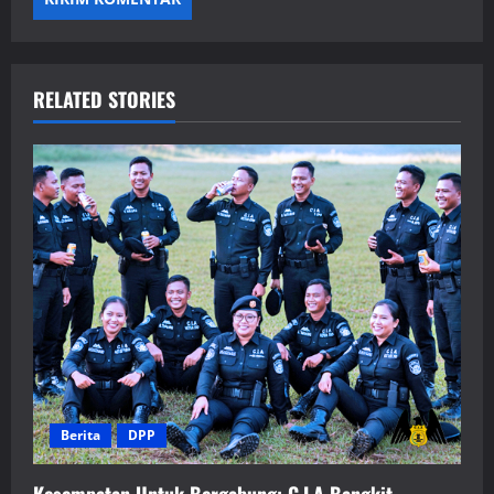
RELATED STORIES
Berita
DPP
Kesempatan Untuk Bergabung: C.I.A Bangkit,