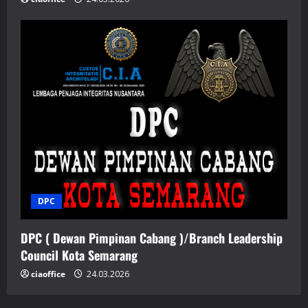
DPC
DPC ( Dewan Pimpinan Cabang )/Branch Leadership
Council Kota Semarang
ciaoffice
24.03.2026