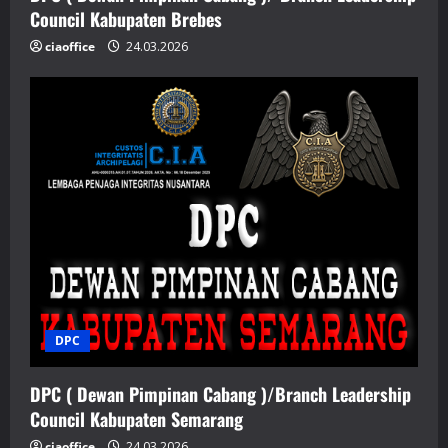
Council Kabupaten Brebes
ciaoffice
24.03.2026
DPC
DPC ( Dewan Pimpinan Cabang )/Branch Leadership
Council Kabupaten Semarang
ciaoffice
24.03.2026