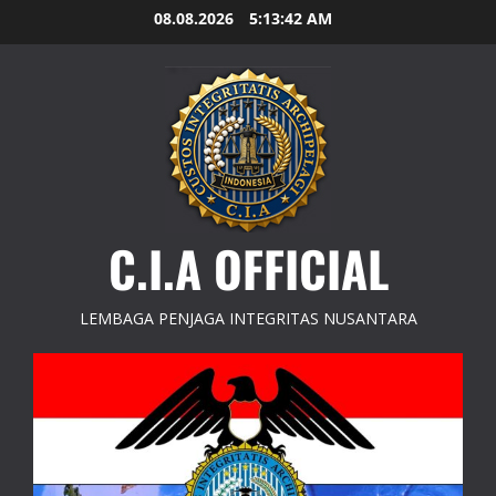
Skip
08.08.2026
5:13:44 AM
to
content
C.I.A OFFICIAL
LEMBAGA PENJAGA INTEGRITAS NUSANTARA