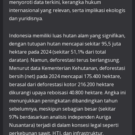
menyoroti data terkini, kerangka hukum
internasional yang relevan, serta implikasi ekologis
dan yuridisnya.
Indonesia memiliki luas hutan alam yang signifikan,
dengan tutupan hutan mencapai sekitar 95,5 juta
hektare pada 2024 (sekitar 51,1% dari total
daratan). Namun, deforestasi terus berlangsung.
Menurut data Kementerian Kehutanan, deforestasi
bersih (net) pada 2024 mencapai 175.400 hektare,
berasal dari deforestasi kotor 216.200 hektare
dikurangi upaya reboisasi 40.800 hektare. Angka ini
menunjukkan peningkatan dibandingkan tahun
sebelumnya, meskipun sebagian besar (sekitar
97% berdasarkan analisis independen Auriga
Nusantara) terjadi di dalam konsesi legal seperti
perkebunan sawit, HTI, dan infrastruktur.