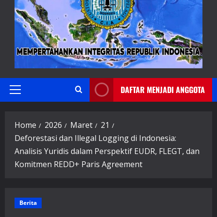
DAFTAR MENJADI ANGGOTA
Primary
Menu
Home
2026
Maret
21
Deforestasi dan Illegal Logging di Indonesia:
Analisis Yuridis dalam Perspektif EUDR, FLEGT, dan
Komitmen REDD+ Paris Agreement
Berita