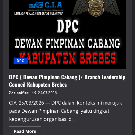
DPC
DPC ( Dewan Pimpinan Cabang )/ Branch Leadership
Council Kabupaten Brebes
ciaoffice
24.03.2026
CIA. 25/03/2026 — DPC dalam konteks ini merujuk
pada Dewan Pimpinan Cabang, yaitu tingkat
kepengurusan organisasi di...
Read
Read More