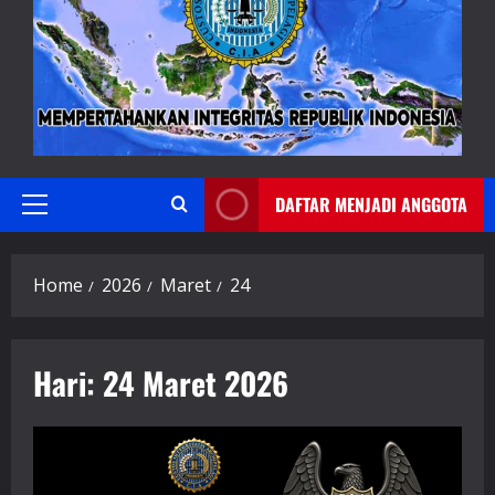
DAFTAR MENJADI ANGGOTA
Primary
Menu
Home
2026
Maret
24
Hari:
24 Maret 2026