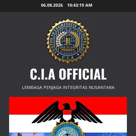
Skip
06.08.2026
10:43:20 AM
to
content
C.I.A OFFICIAL
LEMBAGA PENJAGA INTEGRITAS NUSANTARA