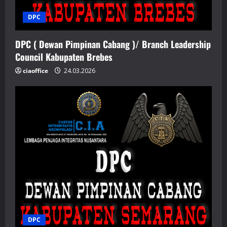
DPC
DPC ( Dewan Pimpinan Cabang )/ Branch Leadership
Council Kabupaten Brebes
ciaoffice
24.03.2026
DPC