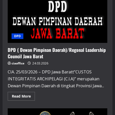
Wonogiri
DPD
DPD ( Dewan Pimpinan Daerah)/Regonal Leadership
Council Jawa Barat
ciaoffice
24.03.2026
CIA. 25/03/2026 – DPD Jawa Baratt”CUSTOS
INTEGRITATIS ARCHIPELAGI (C.I.A)” merupakan
Dewan Pimpinan Daerah di tingkat Provinsi Jawa...
Read
Read More
more
about
DPD
(
Dewan