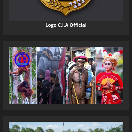
Logo C.I.A Official