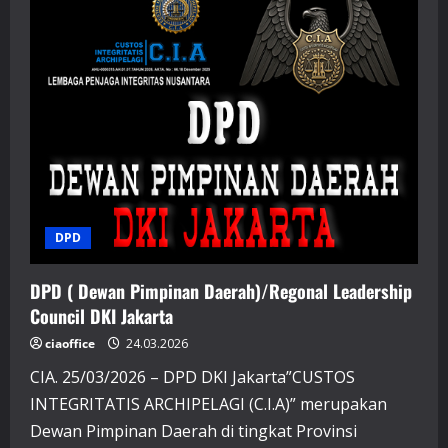
Pimpinan
Daerah)/Regonal
Leadership
Council
Jawa
Barat
DPD
DPD ( Dewan Pimpinan Daerah)/Regonal Leadership
Council DKI Jakarta
ciaoffice
24.03.2026
CIA. 25/03/2026 – DPD DKI Jakarta”CUSTOS
INTEGRITATIS ARCHIPELAGI (C.I.A)” merupakan
Dewan Pimpinan Daerah di tingkat Provinsi