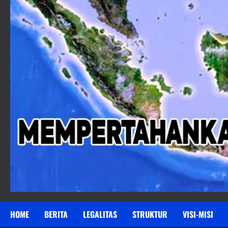
HOME
BERITA
LEGALITAS
STRUKTUR
VISI-MISI