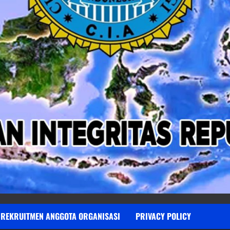
REKRUITMEN ANGGOTA ORGANISASI
PRIVACY POLICY