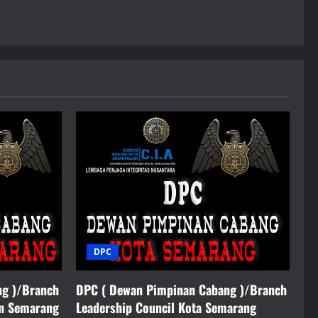
DPC
ng )/Branch
DPC ( Dewan Pimpinan Cabang )/Branch
en Semarang
Leadership Council Kota Semarang