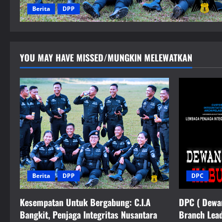
Berita
DPP
YOU MAY HAVE MISSED/MUNGKIN MELEWATKAN
Berita
DPP
DPC
Kesempatan Untuk Bergabung: C.I.A
DPC ( Dewa
Bangkit, Penjaga Integritas Nusantara
Branch Lea