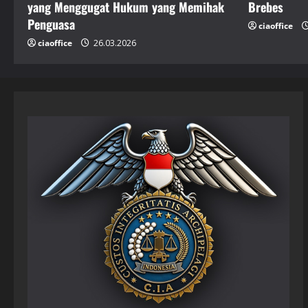
yang Menggugat Hukum yang Memihak
Brebes
Penguasa
ciaoffice
ciaoffice
26.03.2026