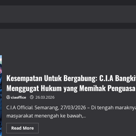
Kesempatan Untuk Bergabung: C.I.A Bangkit
Menggugat Hukum yang Memihak Penguasa
ciaoffice
26.03.2026
C.I.A Official. Semarang, 27/03/2026 – Di tengah marak
masyarakat menengah ke bawah,...
Read
Read More
more